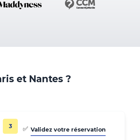
is et Nantes ?
3
✅
Validez votre réservation