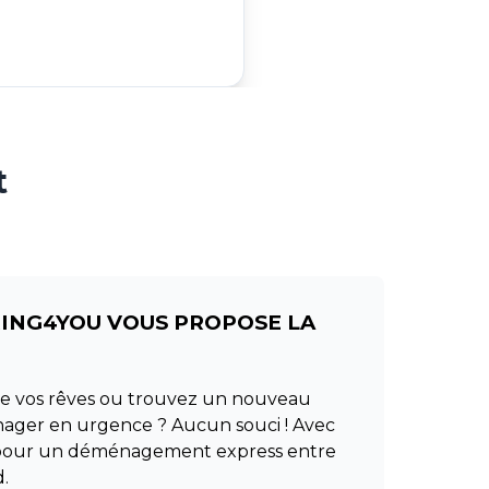
t
RING4YOU VOUS PROPOSE LA
 de vos rêves ou trouvez un nouveau
nager en urgence ? Aucun souci ! Avec
s pour un déménagement express entre
.