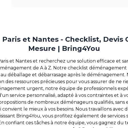
ris et Nantes - Checklist, Devis Gr
Mesure | Bring4You
is et Nantes et recherchez une solution efficace et san
 déménagement de A à Z. Notre checklist déménagement 
ens au déballage et débarrasage après le déménagement
ion des ressources précieuses pour vous assurer de ne ri
gement urgent, notre équipe de professionnels expér
d'un service personnalisé, adapté à vos contraintes et à
propositions de nombreux déménageurs qualifiés, sans
ui convient le mieux à vos besoins. Nous travaillons avec d
oisissant Bring4You, vous profitez également de services
En confiant ces tâches à notre équipe, vous gagnez d