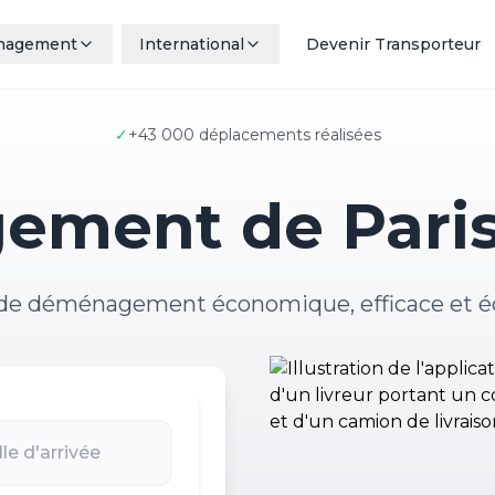
nagement
International
Devenir Transporteur
✓
+43 000 déplacements réalisées
ment de Paris
 de déménagement économique, efficace et é