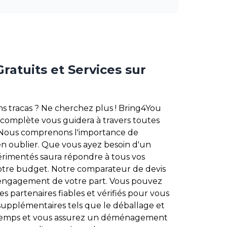
atuits et Services sur
s tracas ? Ne cherchez plus ! Bring4You
complète vous guidera à travers toutes
. Nous comprenons l'importance de
en oublier. Que vous ayez besoin d'un
imentés saura répondre à tous vos
 votre budget. Notre comparateur de devis
 engagement de votre part. Vous pouvez
es partenaires fiables et vérifiés pour vous
 supplémentaires tels que le déballage et
u temps et vous assurez un déménagement