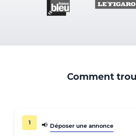
Comment trouv
1
📢
Déposer une annonce