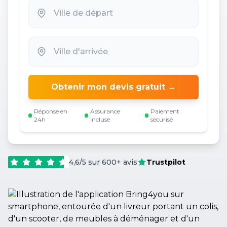
Obtenir mon devis gratuit →
Réponse en
Assurance
Paiement
24h
incluse
sécurisé
4,6/5 sur 600+ avis
Trustpilot