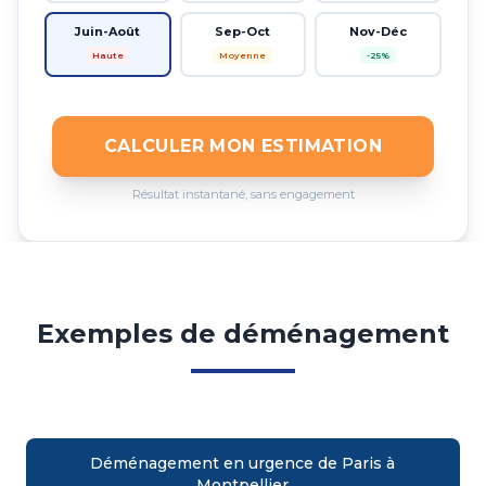
Juin-Août
Sep-Oct
Nov-Déc
Haute
Moyenne
-25%
CALCULER MON ESTIMATION
Résultat instantané, sans engagement
Exemples de déménagement
Déménagement en urgence de Paris à
Montpellier