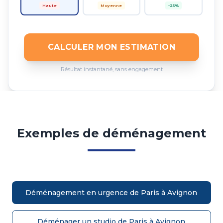
Haute
Moyenne
-25%
CALCULER MON ESTIMATION
Résultat instantané, sans engagement
Exemples de déménagement
Déménagement en urgence de Paris à Avignon
Déménager un studio de Paris à Avignon