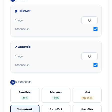
🏠 DÉPART
Étage
Ascenseur
📍 ARRIVÉE
Étage
Ascenseur
PÉRIODE
4
Jan-Fév
Mar-Avr
Mai
-30%
-20%
Moyenne
Juin-Août
Sep-Oct
Nov-Déc