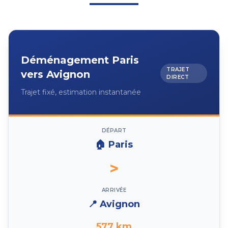
Déménagement
Paris
TRAJET
vers
Avignon
DIRECT
Trajet fixé, estimation instantanée
DÉPART
🏠
Paris
>
ARRIVÉE
📍
Avignon
577
km