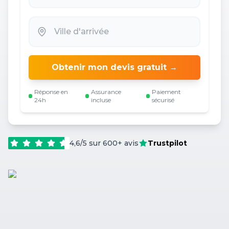
Obtenir mon devis gratuit →
Réponse en
Assurance
Paiement
24h
incluse
sécurisé
4,6/5 sur 600+ avis
Trustpilot