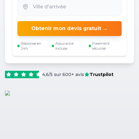
Obtenir mon devis gratuit →
Réponse en
Assurance
Paiement
24h
incluse
sécurisé
4,6/5 sur 600+ avis
Trustpilot