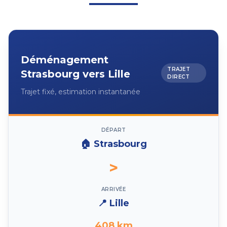
Déménagement
TRAJET
Strasbourg
vers
Lille
DIRECT
Trajet fixé, estimation instantanée
DÉPART
🏠
Strasbourg
>
ARRIVÉE
📍
Lille
408
km