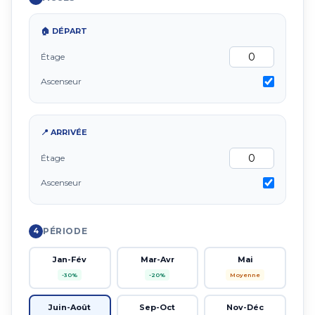
🏠 DÉPART
Étage
Ascenseur
📍 ARRIVÉE
Étage
Ascenseur
PÉRIODE
4
Jan-Fév
Mar-Avr
Mai
-30%
-20%
Moyenne
Juin-Août
Sep-Oct
Nov-Déc