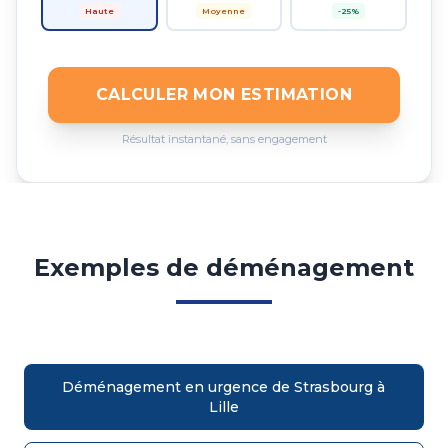
Haute
Moyenne
-25%
CALCULER MON ESTIMATION
Résultat instantané, sans engagement
Exemples de déménagement
Déménagement en urgence de Strasbourg à
Lille