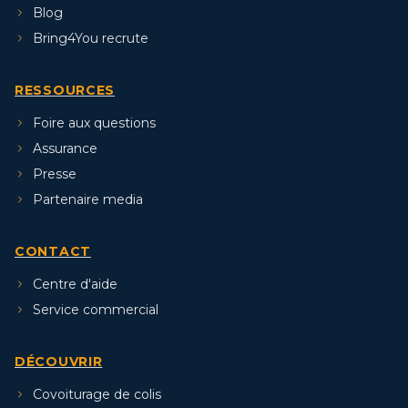
Blog
Bring4You recrute
RESSOURCES
Foire aux questions
Assurance
Presse
Partenaire media
CONTACT
Centre d'aide
Service commercial
DÉCOUVRIR
Covoiturage de colis