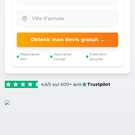
Obtenir mon devis gratuit →
Réponse en
Assurance
Paiement
24h
incluse
sécurisé
4,6/5 sur 600+ avis
Trustpilot