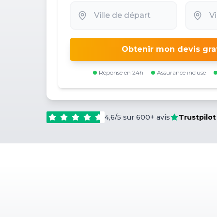
Obtenir mon devis gra
Réponse en 24h
Assurance incluse
4,6/5 sur 600+ avis
Trustpilot