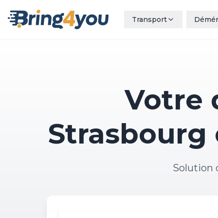
Transport
Démé
Votre
Strasbourg 
Solution