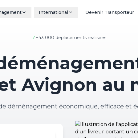
nagement
International
Devenir Transporteur
✓
+43 000 déplacements réalisées
 déménagement
et Avignon au m
 de déménagement économique, efficace et é