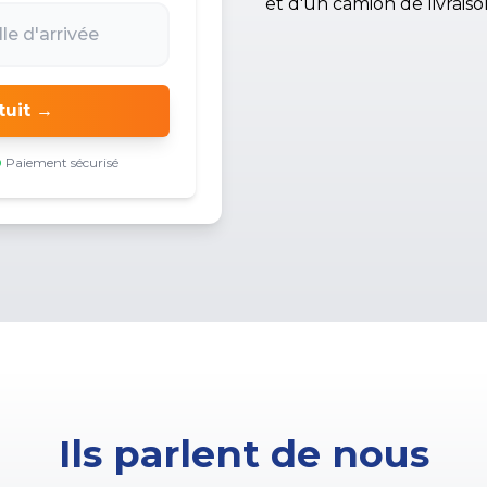
tuit →
Paiement sécurisé
Ils parlent de nous