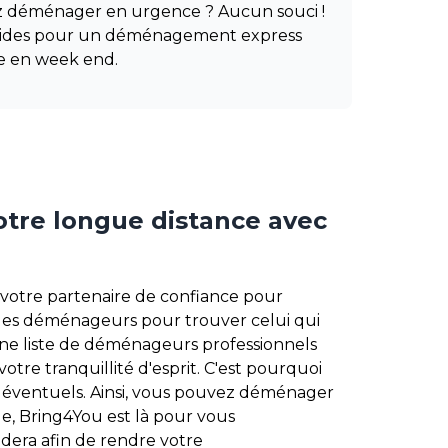
ez déménager en urgence ? Aucun souci !
apides pour un déménagement express
e en week end.
tre longue distance avec
votre partenaire de confiance pour
r les déménageurs pour trouver celui qui
une liste de déménageurs professionnels
tre tranquillité d'esprit. C'est pourquoi
 éventuels. Ainsi, vous pouvez déménager
le, Bring4You est là pour vous
dera afin de rendre votre