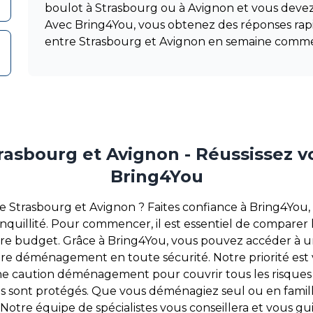
boulot à Strasbourg ou à Avignon et vous dev
Avec Bring4You, vous obtenez des réponses r
entre Strasbourg et Avignon en semaine comm
sbourg et Avignon - Réussissez vo
Bring4You
trasbourg et Avignon ? Faites confiance à Bring4You, 
anquillité. Pour commencer, il est essentiel de compare
otre budget. Grâce à Bring4You, vous pouvez accéder à 
tre déménagement en toute sécurité. Notre priorité est vo
e caution déménagement pour couvrir tous les risques
iens sont protégés. Que vous déménagiez seul ou en famil
tre équipe de spécialistes vous conseillera et vous gui