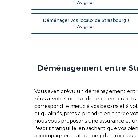
Avignon
Déménager vos locaux de Strasbourg à
Avignon
Déménagement entre Stra
Vous avez prévu un déménagement entre S
réussir votre longue distance en toute tr
correspond le mieux à vos besoins et à v
et qualifiés, prêts à prendre en charge vo
nous vous proposons une assurance et un
l'esprit tranquille, en sachant que vos b
accompagner tout au long du processus. No