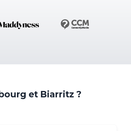
urg et Biarritz ?