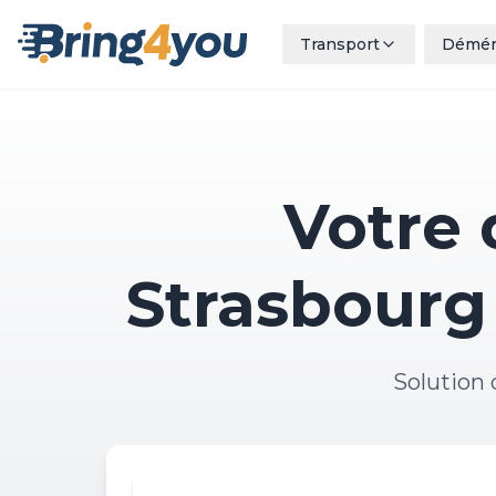
Transport
Démé
Votre
Strasbourg 
Solution