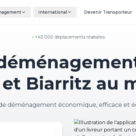
nagement
International
Devenir Transporteur
✓
+43 000 déplacements réalisées
 déménagement
et Biarritz au m
 de déménagement économique, efficace et é