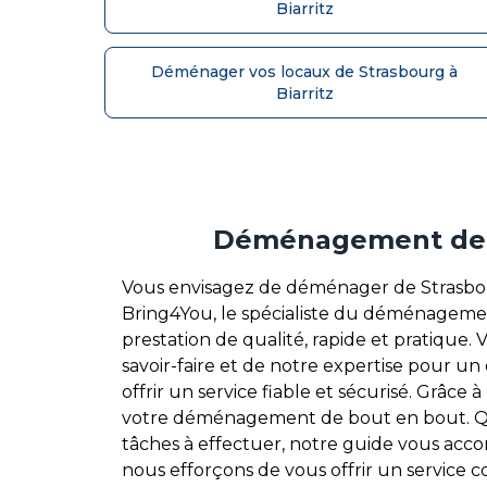
Biarritz
Déménager vos locaux de Strasbourg à
Biarritz
Déménagement de Str
Vous envisagez de déménager de Strasbou
Bring4You, le spécialiste du déménageme
prestation de qualité, rapide et pratique
savoir-faire et de notre expertise pour
offrir un service fiable et sécurisé. Grâ
votre déménagement de bout en bout. Que c
tâches à effectuer, notre guide vous acc
nous efforçons de vous offrir un service c