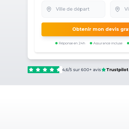
Obtenir mon devis gra
Réponse en 24h
Assurance incluse
4,6/5 sur 600+ avis
Trustpilot