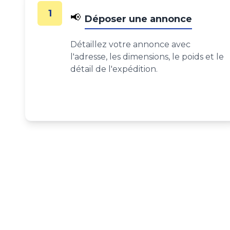
1
📢
Déposer une annonce
Détaillez votre annonce avec
l'adresse, les dimensions, le poids et le
détail de l'expédition.