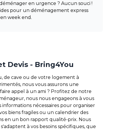
z déménager en urgence ? Aucun souci !
apides pour un déménagement express
 en week end.
et Devis - Bring4You
, de cave ou de votre logement à
rimentés, nous vous assurons une
faire appel à un ami ? Profitez de notre
déménageur, nous nous engageons à vous
s informations nécessaires pour organiser
os biens fragiles ou un calendrier des
s en un bon rapport qualité-prix. Nous
 s'adaptent à vos besoins spécifiques, que