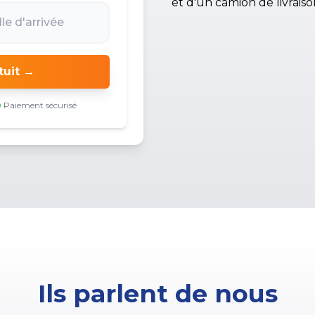
tuit →
Paiement sécurisé
Ils parlent de nous