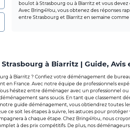
boulot à Strasbourg ou à Biarritz et vous deve
Avec Bring4You, vous obtenez des réponses r
entre Strasbourg et Biarritz en semaine comme
asbourg à Biarritz | Guide, Avis 
rg à Biarritz ? Confiez votre déménagement de bureau
nt en France. Avec notre équipe de professionnels expé
. Vous hésitez entre déménager avec un professionnel ou 
 un déménagement sans soucis. En tant que classement 
ce à notre guide déménagement, vous obtiendrez toutes le
e soit les étapes à suivre, les astuces pour protéger v
ompagnera à chaque étape. Chez Bring4You, nous croyon
omplet à des prix compétitifs. De plus, nos déménageurs