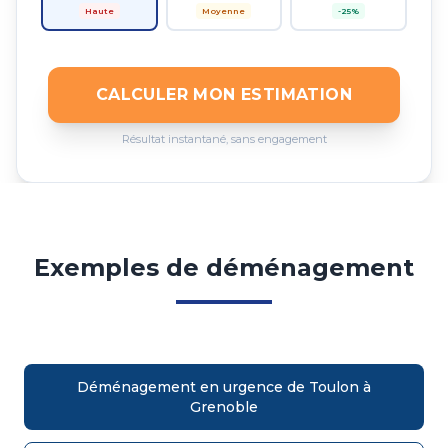
Haute
Moyenne
-25%
CALCULER MON ESTIMATION
Résultat instantané, sans engagement
Exemples de déménagement
Déménagement en urgence de Toulon à
Grenoble