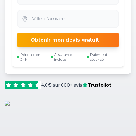
Obtenir mon devis gratuit →
Réponse en
Assurance
Paiement
24h
incluse
sécurisé
4,6/5 sur 600+ avis
Trustpilot