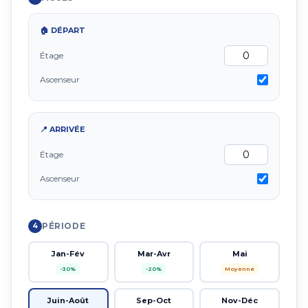
🏠 DÉPART
Étage
Ascenseur
📍 ARRIVÉE
Étage
Ascenseur
PÉRIODE
4
Jan-Fév
Mar-Avr
Mai
-30%
-20%
Moyenne
Juin-Août
Sep-Oct
Nov-Déc