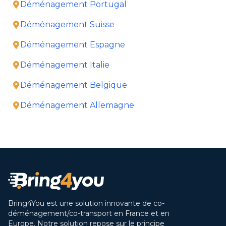
Déménagement Portugal
Déménagement Suisse
Déménagement Espagne
Déménagement Italie
Déménagement Belgique
Déménagement Allemagne
Bring4You est une solution innovante de co-
déménagement/co-transport en France et en
Europe. Notre solution repose sur le principe