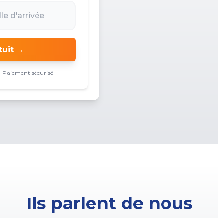
tuit →
Paiement sécurisé
Ils parlent de nous