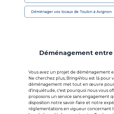
Déménager vos locaux de Toulon à Avignon
Déménagement entre To
Vous avez un projet de déménagement entre
Ne cherchez plus, Bring4You est là pour 
déménagement met tout en œuvre pour ga
d'inquiétude, c'est pourquoi nous vous o
proposons un service sans engagement qui
disposition notre savoir-faire et notre 
réglementations en vigueur concernant le