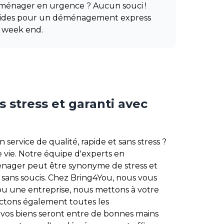
éménager en urgence ? Aucun souci !
apides pour un déménagement express
 week end.
stress et garanti avec
rvice de qualité, rapide et sans stress ?
vie. Notre équipe d'experts en
nager peut être synonyme de stress et
sans soucis. Chez Bring4You, nous vous
ou une entreprise, nous mettons à votre
ectons également toutes les
 vos biens seront entre de bonnes mains