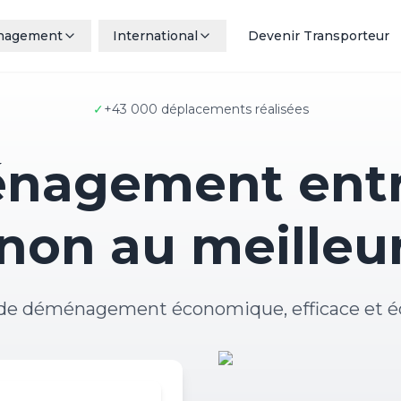
nagement
International
Devenir Transporteur
✓
+43 000 déplacements réalisées
nagement entr
non au meilleur
 de déménagement économique, efficace et é