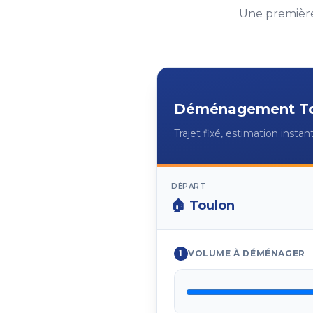
Une première
Déménagement
T
Trajet fixé, estimation insta
DÉPART
🏠
Toulon
VOLUME À DÉMÉNAGER
1