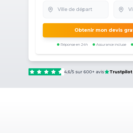
Obtenir mon devis gra
Réponse en 24h
Assurance incluse
4,6/5 sur 600+ avis
Trustpilot