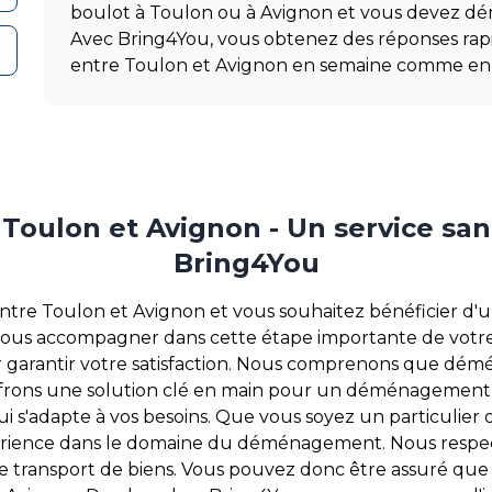
boulot à Toulon ou à Avignon et vous devez d
Avec Bring4You, vous obtenez des réponses r
entre Toulon et Avignon en semaine comme en
ulon et Avignon - Un service sans 
Bring4You
 Toulon et Avignon et vous souhaitez bénéficier d'un se
vous accompagner dans cette étape importante de votre 
rantir votre satisfaction. Nous comprenons que démé
ffrons une solution clé en main pour un déménagement 
 s'adapte à vos besoins. Que vous soyez un particulier 
expérience dans le domaine du déménagement. Nous resp
 transport de biens. Vous pouvez donc être assuré que