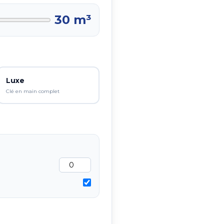
30
m³
Luxe
Clé en main complet