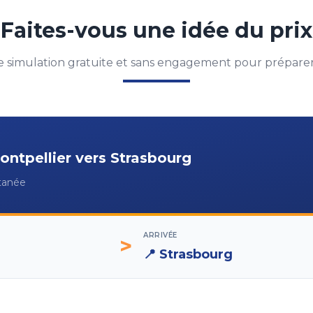
Faites-vous une idée du prix
 simulation gratuite et sans engagement pour préparer 
ontpellier
vers
Strasbourg
ntanée
ARRIVÉE
>
📍
Strasbourg