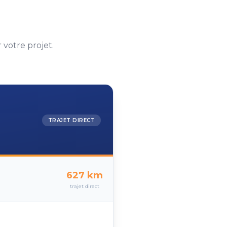
votre projet.
TRAJET DIRECT
627
km
trajet direct