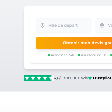
Obtenir mon devis gra
Réponse en 24h
Assurance incluse
4,6/5 sur 600+ avis
Trustpilot