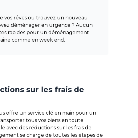
 de vos rêves ou trouvez un nouveau
 devez déménager en urgence ? Aucun
onses rapides pour un déménagement
emaine comme en week end.
ions sur les frais de
s offre un service clé en main pour un
nsporter tous vos biens en toute
e avec des réductions sur les frais de
ement se charge de toutes les étapes de