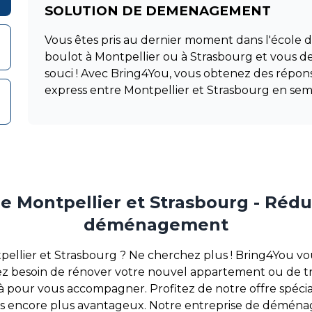
SOLUTION DE DEMENAGEMENT
Vous êtes pris au dernier moment dans l'école
boulot à Montpellier ou à Strasbourg et vous
souci ! Avec Bring4You, vous obtenez des rép
express entre Montpellier et Strasbourg en s
ontpellier et Strasbourg - Réduct
déménagement
lier et Strasbourg ? Ne cherchez plus ! Bring4You vou
 besoin de rénover votre nouvel appartement ou de tra
à pour vous accompagner. Profitez de notre offre spécial
encore plus avantageux. Notre entreprise de déménag