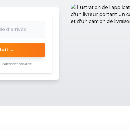
tuit →
Paiement sécurisé