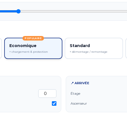
POPULAIRE
Economique
Standard
+ chargement & protection
+ démontage / remontage
📍 ARRIVÉE
Étage
Ascenseur