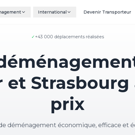
nagement
International
Devenir Transporteur
✓
+43 000 déplacements réalisées
 déménagement
 et Strasbourg
prix
 de déménagement économique, efficace et é