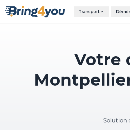
Transport
Démé
Votre
Montpellier
Solution