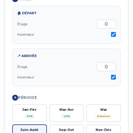
🏠 DÉPART
Étage
Ascenseur
📍 ARRIVÉE
Étage
Ascenseur
PÉRIODE
4
Jan-Fév
Mar-Avr
Mai
-30%
-20%
Moyenne
Juin-Août
Sep-Oct
Nov-Déc