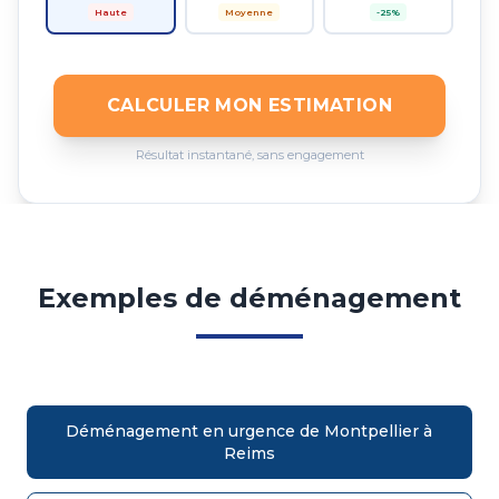
Haute
Moyenne
-25%
CALCULER MON ESTIMATION
Résultat instantané, sans engagement
Exemples de déménagement
Déménagement en urgence de Montpellier à
Reims