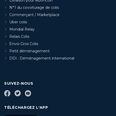
Livraison pour leboncoin
N°1 du covoiturage de colis
Commerçant / Marketplace
Uber colis
Mondial Relay
Relais Colis
Envoi Gros Colis
Petit déménagement
DDI : Déménagement international
SUIVEZ-NOUS
TÉLÉCHARGEZ L'APP