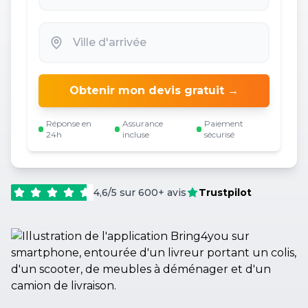
Obtenir mon devis gratuit →
Réponse en
Assurance
Paiement
24h
incluse
sécurisé
4,6/5 sur 600+ avis
Trustpilot