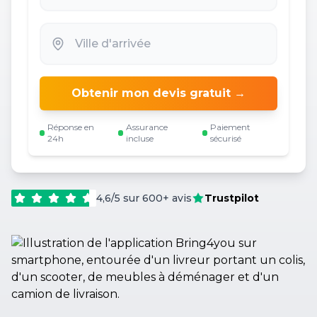
Obtenir mon devis gratuit →
Réponse en
Assurance
Paiement
24h
incluse
sécurisé
4,6/5 sur 600+ avis
Trustpilot