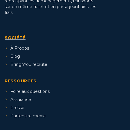
regroupant les déménagements/transports
sur un même trajet et en partageant ainsi les
frais.
SOCIÉTÉ
À Propos
Blog
Bring4You recrute
RESSOURCES
Foire aux questions
Assurance
Presse
Partenaire media