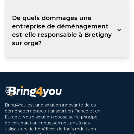
De quels dommages une
entreprise de déménagement
⌄
est-elle responsable à Bretigny
sur orge?
Bring4You est une solution innovante de co-
déménagement/co-transport en France et en
Europe. Notre solution repose sur le principe
de collaboration : nous permettons à nos
utilisateurs de bénéficier de tarifs réduits en