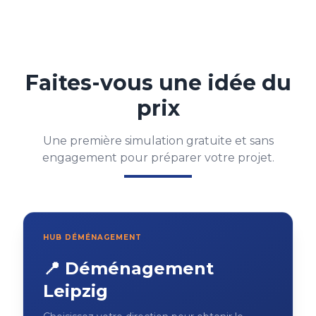
Faites-vous une idée du
prix
Une première simulation gratuite et sans
engagement pour préparer votre projet.
HUB DÉMÉNAGEMENT
📍 Déménagement
Leipzig