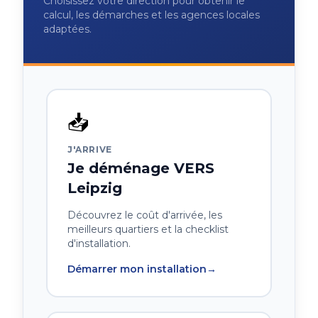
Choisissez votre direction pour obtenir le
calcul, les démarches et les agences locales
adaptées.
📥
J'ARRIVE
Je déménage VERS
Leipzig
Découvrez le coût d'arrivée, les
meilleurs quartiers et la checklist
d'installation.
Démarrer mon installation
→