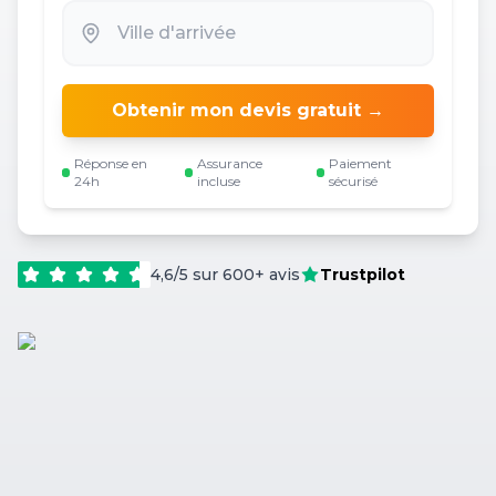
Obtenir mon devis gratuit →
Réponse en
Assurance
Paiement
24h
incluse
sécurisé
4,6/5 sur 600+ avis
Trustpilot