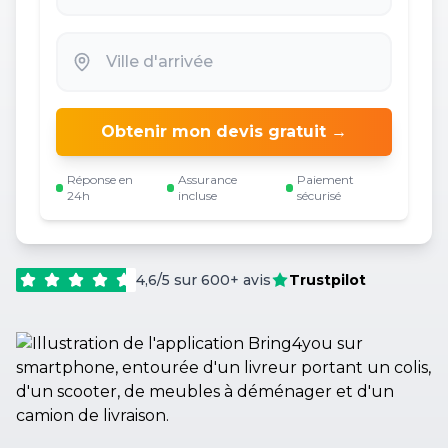
Obtenir mon devis gratuit →
Réponse en
Assurance
Paiement
24h
incluse
sécurisé
4,6/5 sur 600+ avis
Trustpilot