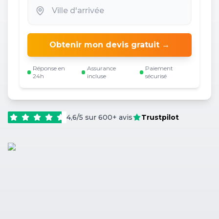
Obtenir mon devis gratuit →
Réponse en
Assurance
Paiement
24h
incluse
sécurisé
4,6/5 sur 600+ avis
Trustpilot