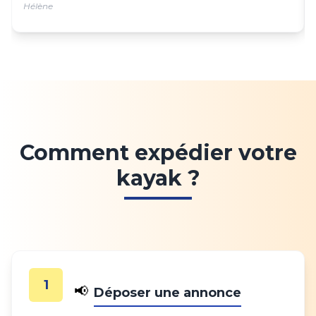
Hélène
Comment expédier votre
kayak ?
1
📢
Déposer une annonce