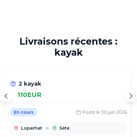
Livraisons récentes :
kayak
2 kayak
110
EUR
En cours
Posté le
30 juin 2026
Loperhet
Sète