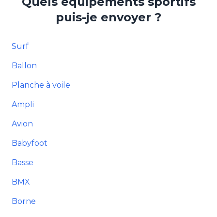
Quels équipements sportifs
puis-je envoyer ?
Surf
Ballon
Planche à voile
Ampli
Avion
Babyfoot
Basse
BMX
Borne