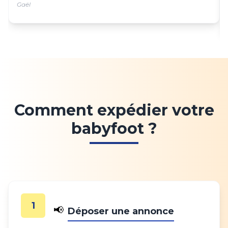
Gaël
Comment expédier votre
babyfoot ?
1
📢
Déposer une annonce