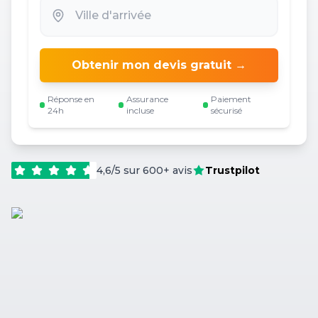
Obtenir mon devis gratuit →
Réponse en
Assurance
Paiement
24h
incluse
sécurisé
4,6/5 sur 600+ avis
Trustpilot