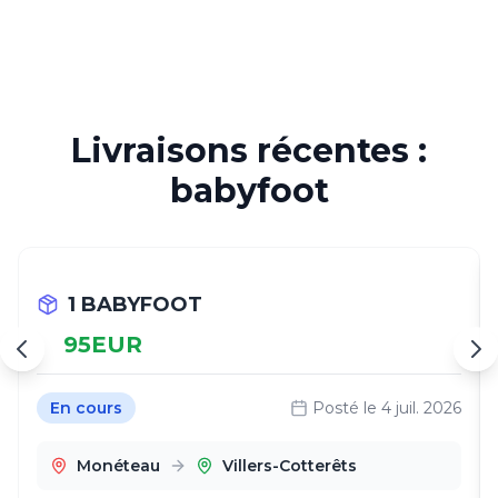
Livraisons récentes :
babyfoot
1 BABYFOOT
95
EUR
En cours
Posté le
4 juil. 2026
Monéteau
Villers-Cotterêts