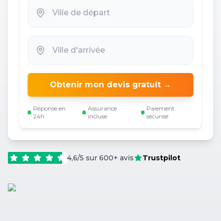
Obtenir mon devis gratuit →
Réponse en
Assurance
Paiement
24h
incluse
sécurisé
4,6/5 sur 600+ avis
Trustpilot