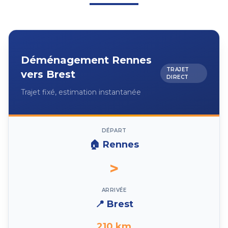
Déménagement
Rennes
TRAJET
vers
Brest
DIRECT
Trajet fixé, estimation instantanée
DÉPART
🏠
Rennes
>
ARRIVÉE
📍
Brest
210
km