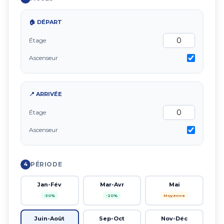
🏠 DÉPART
Étage
Ascenseur
📍 ARRIVÉE
Étage
Ascenseur
PÉRIODE
4
Jan-Fév
Mar-Avr
Mai
-30%
-20%
Moyenne
Juin-Août
Sep-Oct
Nov-Déc