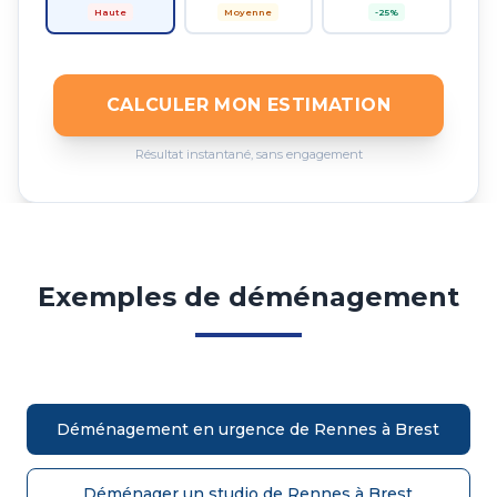
Haute
Moyenne
-25%
CALCULER MON ESTIMATION
Résultat instantané, sans engagement
Exemples de déménagement
Déménagement en urgence de Rennes à Brest
Déménager un studio de Rennes à Brest