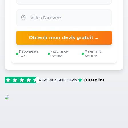
Obtenir mon devis gratuit →
Réponse en
Assurance
Paiement
24h
incluse
sécurisé
4,6/5 sur 600+ avis
Trustpilot