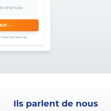
tuit →
Paiement sécurisé
Ils parlent de nous