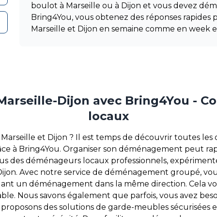
boulot à Marseille ou à Dijon et vous devez dé
Bring4You, vous obtenez des réponses rapide
Marseille et Dijon en semaine comme en week e
rseille-Dijon avec Bring4You - C
locaux
eille et Dijon ? Il est temps de découvrir toutes les o
 à Bring4You. Organiser son déménagement peut rapide
us des déménageurs locaux professionnels, expérimenté
on. Avec notre service de déménagement groupé, vous av
tuant un déménagement dans la même direction. Cela vou
e. Nous savons également que parfois, vous avez beso
 proposons des solutions de garde-meubles sécurisées e