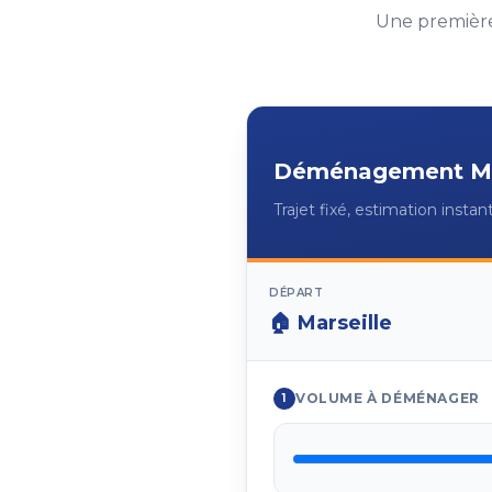
Une première
Déménagement
M
Trajet fixé, estimation insta
DÉPART
🏠
Marseille
VOLUME À DÉMÉNAGER
1