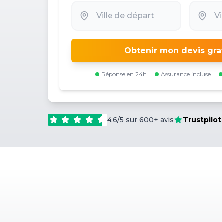
Obtenir mon devis gra
Réponse en 24h
Assurance incluse
4,6/5 sur 600+ avis
Trustpilot