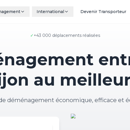
nagement
International
Devenir Transporteur
✓
+43 000 déplacements réalisées
nagement entr
ijon au meilleur
 de déménagement économique, efficace et é