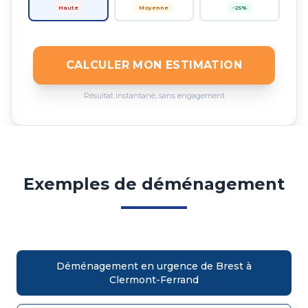
Haute
Moyenne
-25%
CALCULER MON ESTIMATION
Résultat instantané, sans engagement
Exemples de déménagement
Déménagement en urgence de Brest à
Clermont-Ferrand