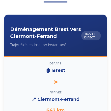
Déménagement
Brest
vers
TRAJET
Clermont-Ferrand
DIRECT
Trajet fixé, estimation instantanée
DÉPART
🏠
Brest
>
ARRIVÉE
📍
Clermont-Ferrand
642
km