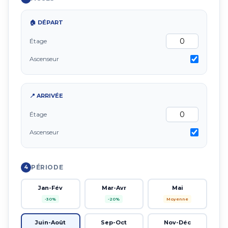
🏠 DÉPART
Étage
Ascenseur
📍 ARRIVÉE
Étage
Ascenseur
PÉRIODE
4
Jan-Fév
Mar-Avr
Mai
-30%
-20%
Moyenne
Juin-Août
Sep-Oct
Nov-Déc