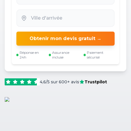
Obtenir mon devis gratuit →
Réponse en
Assurance
Paiement
24h
incluse
sécurisé
4,6/5 sur 600+ avis
Trustpilot