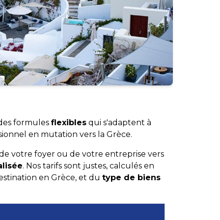
 des formules
flexibles
qui s'adaptent à
sionnel en mutation vers la Grèce.
 votre foyer ou de votre entreprise vers
lisée
. Nos tarifs sont justes, calculés en
estination en Grèce, et du
type de biens