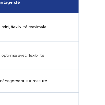
ntage clé
x mini, flexibilité maximale
x optimisé avec flexibilité
ménagement sur mesure