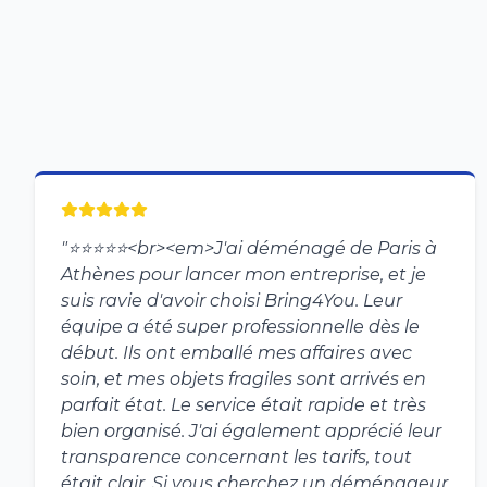
"
⭐️⭐️⭐️⭐️⭐️<br><em>J'ai déménagé de Paris à
Athènes pour lancer mon entreprise, et je
suis ravie d'avoir choisi Bring4You. Leur
équipe a été super professionnelle dès le
début. Ils ont emballé mes affaires avec
soin, et mes objets fragiles sont arrivés en
parfait état. Le service était rapide et très
bien organisé. J'ai également apprécié leur
transparence concernant les tarifs, tout
était clair. Si vous cherchez un déménageur