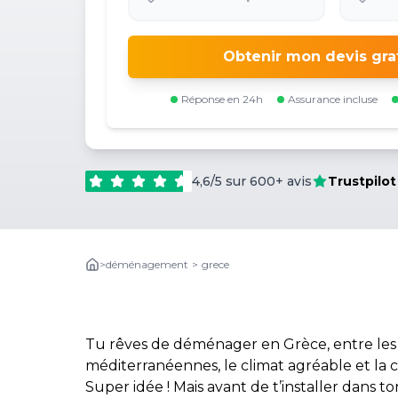
Obtenir mon devis gra
Réponse en 24h
Assurance incluse
4,6/5 sur 600+ avis
Trustpilot
>
déménagement
>
grece
Tu rêves de déménager en Grèce, entre les
méditerranéennes, le climat agréable et la
Super idée ! Mais avant de t’installer dans