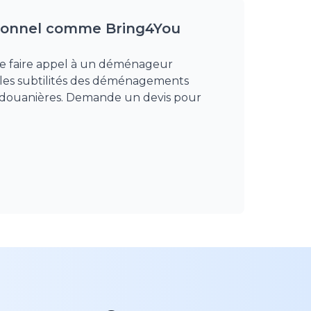
sionnel comme Bring4You
e de faire appel à un déménageur
 les subtilités des déménagements
es douanières. Demande un devis pour