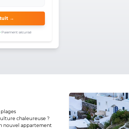
tuit →
Paiement sécurisé
 plages
 culture chaleureuse ?
 ton nouvel appartement