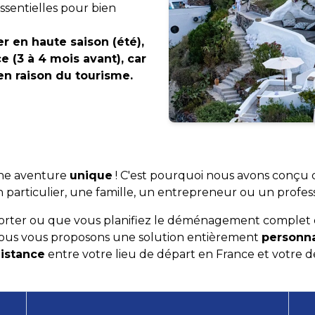
ssentielles pour bien
r en haute saison (été),
 (3 à 4 mois avant), car
en raison du tourisme.
une aventure
unique
! C'est pourquoi nous avons conçu
n particulier, une famille, un entrepreneur ou un profes
orter ou que vous planifiez le déménagement complet de
nous vous proposons une solution entièrement
personna
istance
entre votre lieu de départ en France et votre d