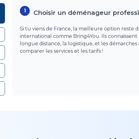
1
Choisir un déménageur profes
Si tu viens de France, la meilleure option rest
international comme Bring4You. Ils connaissent
longue distance, la logistique, et les démarch
comparer les services et les tarifs !