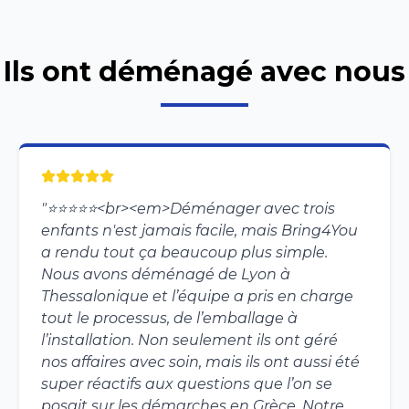
Ils ont déménagé avec nous
"
⭐️⭐️⭐️⭐️⭐️<br><em>Déménager avec trois
enfants n'est jamais facile, mais Bring4You
a rendu tout ça beaucoup plus simple.
Nous avons déménagé de Lyon à
Thessalonique et l’équipe a pris en charge
tout le processus, de l’emballage à
l’installation. Non seulement ils ont géré
nos affaires avec soin, mais ils ont aussi été
super réactifs aux questions que l’on se
posait sur les démarches en Grèce. Notre