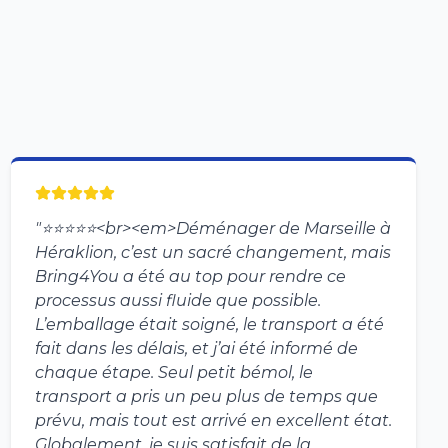
"
⭐️⭐️⭐️⭐️⭐️<br><em>Déménager de Marseille à
Héraklion, c’est un sacré changement, mais
Bring4You a été au top pour rendre ce
processus aussi fluide que possible.
L’emballage était soigné, le transport a été
fait dans les délais, et j’ai été informé de
chaque étape. Seul petit bémol, le
transport a pris un peu plus de temps que
prévu, mais tout est arrivé en excellent état.
Globalement, je suis satisfait de la