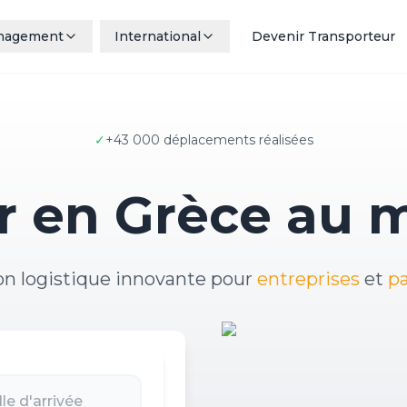
nagement
International
Devenir Transporteur
✓
+43 000 déplacements réalisées
en Grèce au me
on logistique innovante pour
entreprises
et
pa