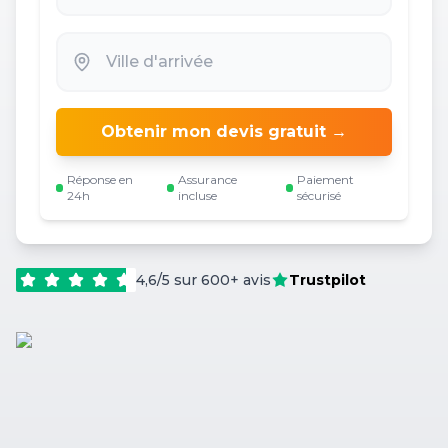
Obtenir mon devis gratuit →
Réponse en
Assurance
Paiement
24h
incluse
sécurisé
4,6/5 sur 600+ avis
Trustpilot