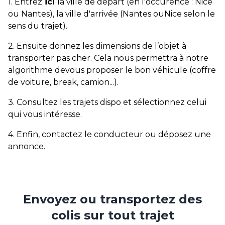
1. Entrez
ici
la ville de départ (en l'occurence : Nice
ou Nantes), la ville d'arrivée (Nantes ouNice selon le
sens du trajet).
2. Ensuite donnez les dimensions de l’objet à
transporter pas cher. Cela nous permettra à notre
algorithme devous proposer le bon véhicule (coffre
de voiture, break, camion...).
3. Consultez les trajets dispo et sélectionnez celui
qui vous intéresse.
4. Enfin, contactez le conducteur ou déposez une
annonce.
Envoyez ou transportez des
colis sur tout trajet