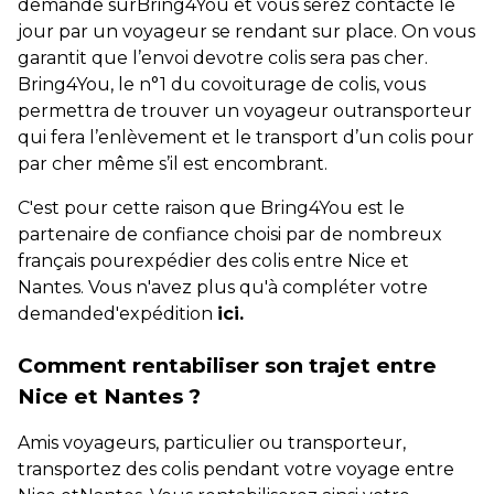
demande surBring4You et vous serez contacté le
jour par un voyageur se rendant sur place. On vous
garantit que l’envoi devotre colis sera pas cher.
Bring4You, le n°1 du covoiturage de colis, vous
permettra de trouver un voyageur outransporteur
qui fera l’enlèvement et le transport d’un colis pour
par cher même s’il est encombrant.
C'est pour cette raison que Bring4You est le
partenaire de confiance choisi par de nombreux
français pourexpédier des colis entre Nice et
Nantes. Vous n'avez plus qu'à compléter votre
demanded'expédition
ici.
Comment rentabiliser son trajet entre
Nice et Nantes ?
Amis voyageurs, particulier ou transporteur,
transportez des colis pendant votre voyage entre