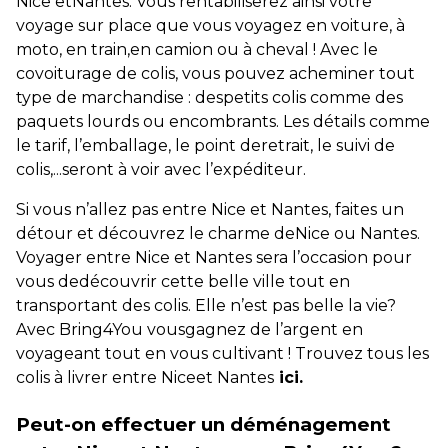
Nice etNantes. Vous rentabiliserez ainsi votre
voyage sur place que vous voyagez en voiture, à
moto, en train,en camion ou à cheval ! Avec le
covoiturage de colis, vous pouvez acheminer tout
type de marchandise : despetits colis comme des
paquets lourds ou encombrants. Les détails comme
le tarif, l’emballage, le point deretrait, le suivi de
colis,...seront à voir avec l’expéditeur.
Si vous n’allez pas entre Nice et Nantes, faites un
détour et découvrez le charme deNice ou Nantes.
Voyager entre Nice et Nantes sera l’occasion pour
vous dedécouvrir cette belle ville tout en
transportant des colis. Elle n’est pas belle la vie?
Avec Bring4You vousgagnez de l’argent en
voyageant tout en vous cultivant ! Trouvez tous les
colis à livrer entre Niceet Nantes
ici.
Peut-on effectuer un déménagement