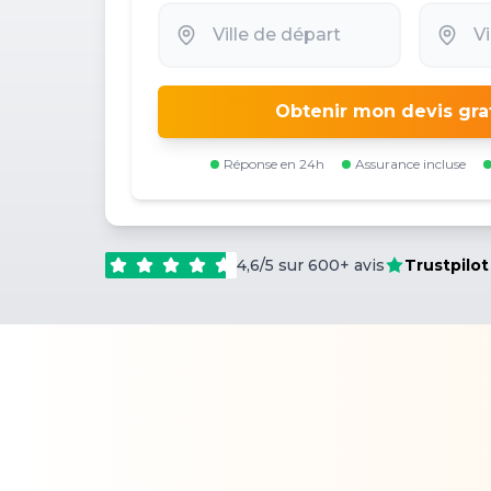
Obtenir mon devis gra
Réponse en 24h
Assurance incluse
4,6/5 sur 600+ avis
Trustpilot