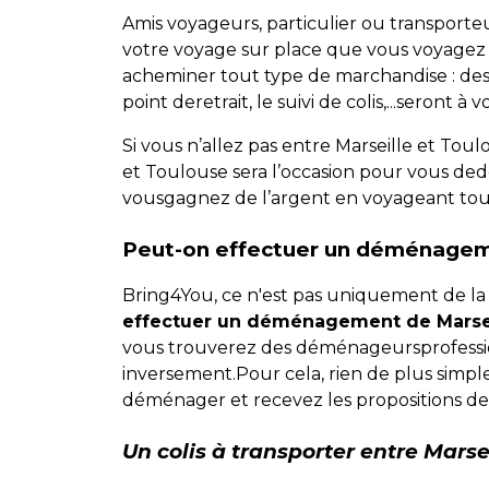
Amis voyageurs, particulier ou transporteu
votre voyage sur place que vous voyagez e
acheminer tout type de marchandise : desp
point deretrait, le suivi de colis,...seront à 
Si vous n’allez pas entre Marseille et To
et Toulouse sera l’occasion pour vous dedéc
vousgagnez de l’argent en voyageant tout e
Peut-on effectuer un déménageme
Bring4You, ce n'est pas uniquement de la l
effectuer un déménagement de Marsei
vous trouverez des déménageursprofessi
inversement.Pour cela, rien de plus sim
déménager et recevez les propositions de
Un colis à transporter entre Mars