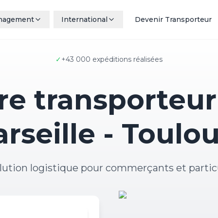
nagement
International
Devenir Transporteur
✓
+43 000 expéditions réalisées
e transporteur 
rseille - Toulo
lution logistique pour commerçants et partic