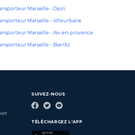
ansporteur Marseille - Dijon
ansporteur Marseille - Villeurbane
ansporteur Marseille - Aix-en-provence
ansporteur Marseille - Biarritz
SUIVEZ-NOUS
port
TÉLÉCHARGEZ L'APP