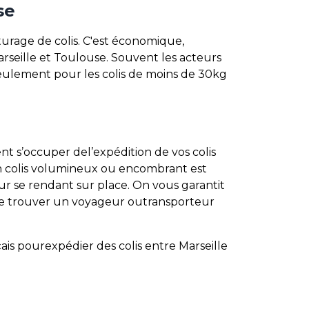
se
turage de colis. C'est économique,
rseille et Toulouse. Souvent les acteurs
 seulement pour les colis de moins de 30kg
t s’occuper del’expédition de vos colis
n colis volumineux ou encombrant est
ur se rendant sur place. On vous garantit
a de trouver un voyageur outransporteur
ais pourexpédier des colis entre Marseille