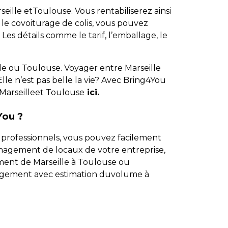
eille etToulouse. Vous rentabiliserez ainsi
 le covoiturage de colis, vous pouvez
s détails comme le tarif, l’emballage, le
lle ou Toulouse. Voyager entre Marseille
lle n’est pas belle la vie? Avec Bring4You
 Marseilleet Toulouse
ici.
You ?
s professionnels, vous pouvez facilement
gement de locaux de votre entreprise,
nt de Marseille à Toulouse ou
nagement avec estimation duvolume à