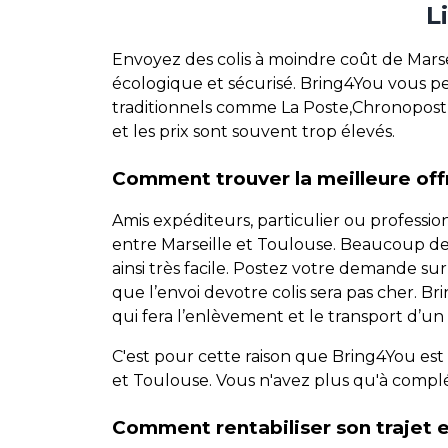
L
Envoyez des colis à moindre coût de Marse
écologique et sécurisé. Bring4You vous pe
traditionnels comme La Poste,Chronopost, 
et les prix sont souvent trop élevés.
Comment trouver la meilleure offr
Amis expéditeurs, particulier ou professi
entre Marseille et Toulouse. Beaucoup d
ainsi très facile. Postez votre demande s
que l’envoi devotre colis sera pas cher. 
qui fera l’enlèvement et le transport d’un
C'est pour cette raison que Bring4You est
et Toulouse. Vous n'avez plus qu'à comp
Comment rentabiliser son trajet e