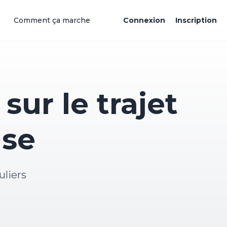
Comment ça marche
Connexion
Inscription
sur le trajet
use
uliers