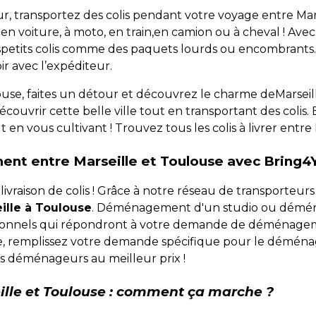
r, transportez des colis pendant votre voyage entre Mars
n voiture, à moto, en train,en camion ou à cheval ! Avec
etits colis comme des paquets lourds ou encombrants. Le
voir avec l’expéditeur.
ulouse, faites un détour et découvrez le charme deMarsei
ouvrir cette belle ville tout en transportant des colis. E
n vous cultivant ! Trouvez tous les colis à livrer entre
nt entre Marseille et Toulouse avec Bring4
ivraison de colis ! Grâce à notre réseau de transporteur
lle à Toulouse
. Déménagement d'un studio ou déména
onnels qui répondront à votre demande de déménageme
ple, remplissez votre demande spécifique pour le démé
s déménageurs au meilleur prix !
eille et Toulouse : comment ça marche ?