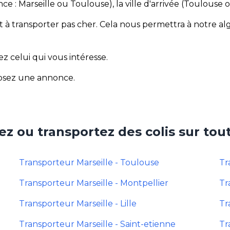
nce : Marseille ou Toulouse), la ville d'arrivée (Toulouse o
et à transporter pas cher. Cela nous permettra à notre 
ez celui qui vous intéresse.
posez une annonce.
z ou transportez des colis sur tout
Transporteur Marseille - Toulouse
Tr
Transporteur Marseille - Montpellier
Tr
Transporteur Marseille - Lille
Tr
Transporteur Marseille - Saint-etienne
Tr