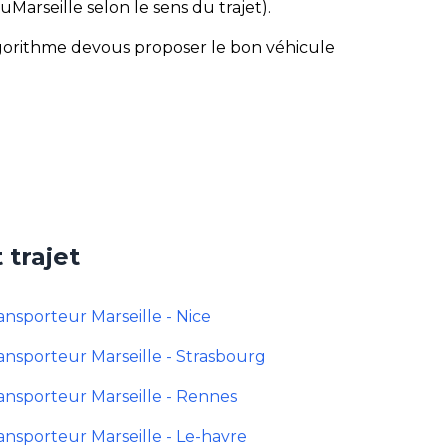
uMarseille selon le sens du trajet).
algorithme devous proposer le bon véhicule
 trajet
ansporteur Marseille - Nice
ansporteur Marseille - Strasbourg
ansporteur Marseille - Rennes
ansporteur Marseille - Le-havre