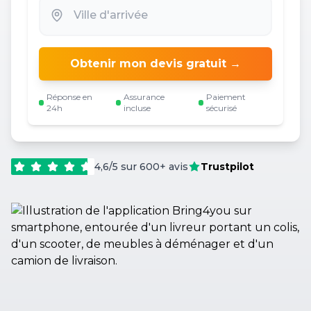
Obtenir mon devis gratuit →
Réponse en
Assurance
Paiement
24h
incluse
sécurisé
4,6/5 sur 600+ avis
Trustpilot