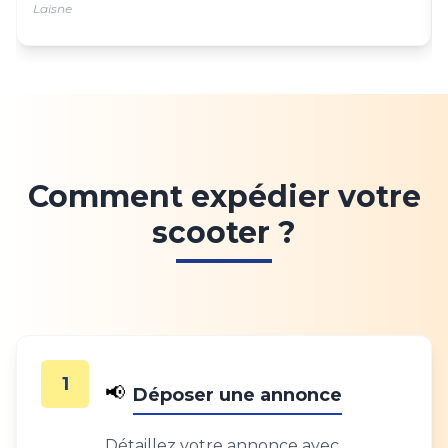
Laisne
Comment expédier votre
scooter ?
1
📢
Déposer une annonce
Détaillez votre annonce avec