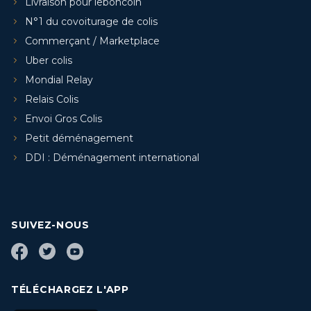
Livraison pour leboncoin
N°1 du covoiturage de colis
Commerçant / Marketplace
Uber colis
Mondial Relay
Relais Colis
Envoi Gros Colis
Petit déménagement
DDI : Déménagement international
SUIVEZ-NOUS
TÉLÉCHARGEZ L'APP