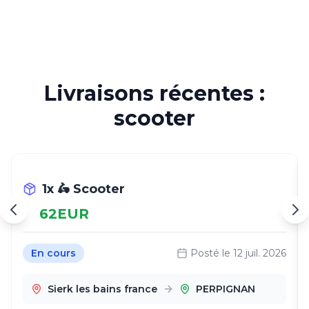
Livraisons récentes :
scooter
1x 🛵 Scooter
62
EUR
En cours
Posté le
12 juil. 2026
Sierk les bains france
PERPIGNAN