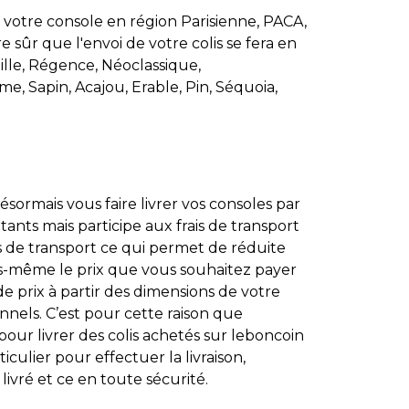
 votre console en région Parisienne, PACA,
 sûr que l'envoi de votre colis se fera en
ille, Régence, Néoclassique,
rme, Sapin, Acajou, Erable, Pin, Séquoia,
ormais vous faire livrer vos consoles par
itants mais participe aux frais de transport
is de transport ce qui permet de réduite
us-même le prix que vous souhaitez payer
de prix à partir des dimensions de votre
onnels. C’est pour cette raison que
ur livrer des colis achetés sur leboncoin
ulier pour effectuer la livraison,
ivré et ce en toute sécurité.