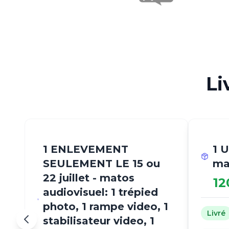
Li
1 ENLEVEMENT
1 
SEULEMENT LE 15 ou
ma
22 juillet - matos
12
audiovisuel: 1 trépied
photo, 1 rampe video, 1
Livré
stabilisateur video, 1