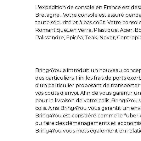
L'expédition de console en France est dés
Bretagne,...Votre console est assuré pendan
toute sécurité et à bas coût. Votre consol
Romantique...en Verre, Plastique, Acier, Boi
Palissandre, Epicéa, Teak, Noyer, Contrepl
Bring4You a introduit un nouveau concept:
des particuliers. Fini les frais de ports exo
d'un particulier proposant de transporter 
vos coûts d'envoi. Afin de vous garantir 
pour la livraison de votre colis. Bring4You
colis. Ainsi Bring4You vous garantit un envo
Bring4You est considéré comme le “uber du
ou faire des déménagements et économiser d
Bring4You vous mets également en relation 