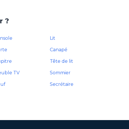
r ?
nsole
Lit
rte
Canapé
pitre
Tête de lit
uble TV
Sommier
uf
Secrétaire