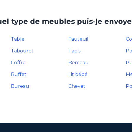
el type de meubles puis-je envoye
Table
Fauteuil
Co
Tabouret
Tapis
Po
Coffre
Berceau
Pu
Buffet
Lit bébé
Me
Bureau
Chevet
Po