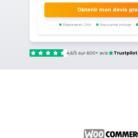
Obtenir mon devis gra
Réponse en 24h
Assurance incluse
4,6/5 sur 600+ avis
Trustpilot