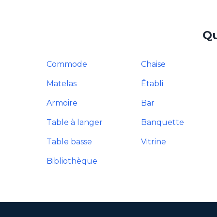
Qu
Commode
Chaise
Matelas
Établi
Armoire
Bar
Table à langer
Banquette
Table basse
Vitrine
Bibliothèque