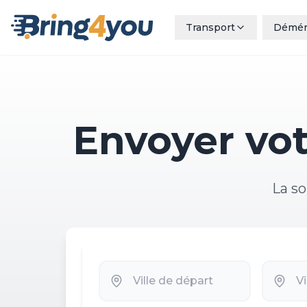
Transport
Démé
Envoyer vot
La so