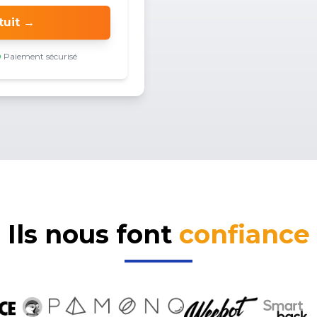
tuit →
Paiement sécurisé
Ils nous font
confiance