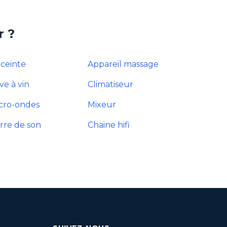
r ?
ceinte
Appareil massage
ve à vin
Climatiseur
cro-ondes
Mixeur
rre de son
Chaine hifi