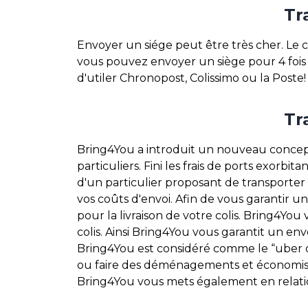
Tr
Envoyer un siége peut être très cher. Le co
vous pouvez envoyer un siège pour 4 fois m
d'utiler Chronopost, Colissimo ou la Poste!
Tr
Bring4You a introduit un nouveau concept: 
particuliers. Fini les frais de ports exorbit
d'un particulier proposant de transporter 
vos coûts d'envoi. Afin de vous garantir 
pour la livraison de votre colis. Bring4You
colis. Ainsi Bring4You vous garantit un envo
Bring4You est considéré comme le “uber du
ou faire des déménagements et économiser d
Bring4You vous mets également en relation 