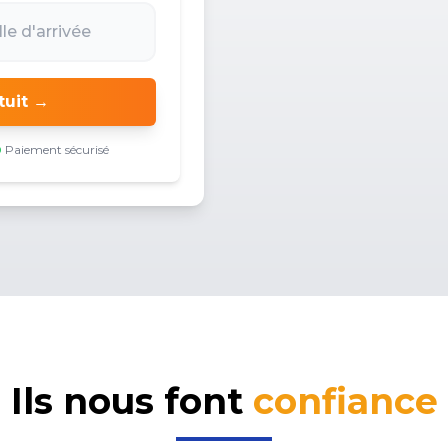
tuit →
Paiement sécurisé
Ils nous font
confiance