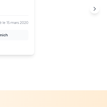
é le
15 mars 2020
nich