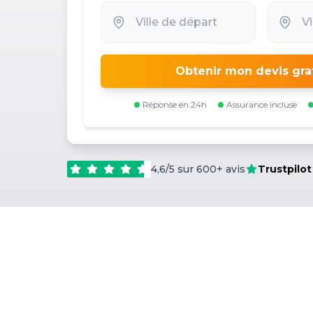
Obtenir mon devis gra
Réponse en 24h
Assurance incluse
4,6/5 sur 600+ avis
Trustpilot