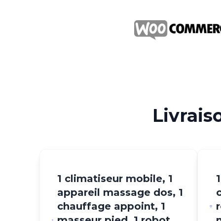
Livrais
1 climatiseur mobile, 1
1
appareil massage dos, 1
chauffage appoint, 1
masseur pied, 1 robot