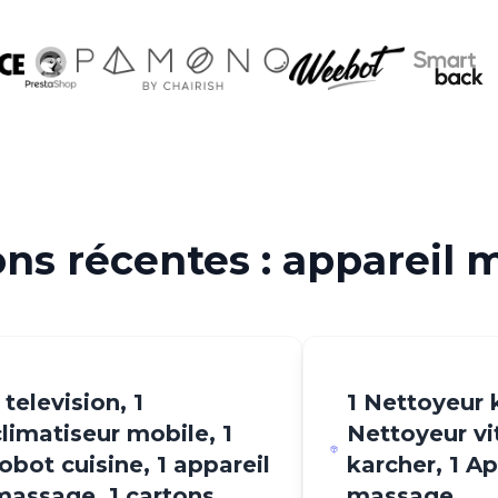
ons récentes : appareil
 television, 1
1 Nettoyeur 
climatiseur mobile, 1
Nettoyeur vi
robot cuisine, 1 appareil
karcher, 1 Ap
massage, 1 cartons
massage