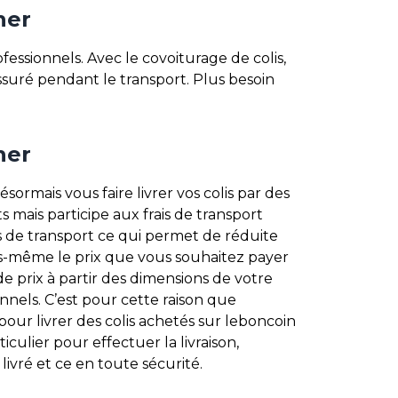
her
fessionnels. Avec le covoiturage de colis,
assuré pendant le transport. Plus besoin
her
rmais vous faire livrer vos colis par des
ts mais participe aux frais de transport
is de transport ce qui permet de réduite
us-même le prix que vous souhaitez payer
de prix à partir des dimensions de votre
onnels. C’est pour cette raison que
ur livrer des colis achetés sur leboncoin
ulier pour effectuer la livraison,
ivré et ce en toute sécurité.