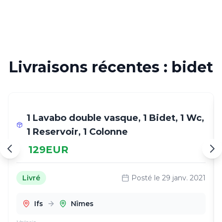
Livraisons récentes : bidet
1 Lavabo double vasque, 1 Bidet, 1 Wc,
1 Reservoir, 1 Colonne
129
EUR
Livré
Posté le
29 janv. 2021
Ifs
Nîmes