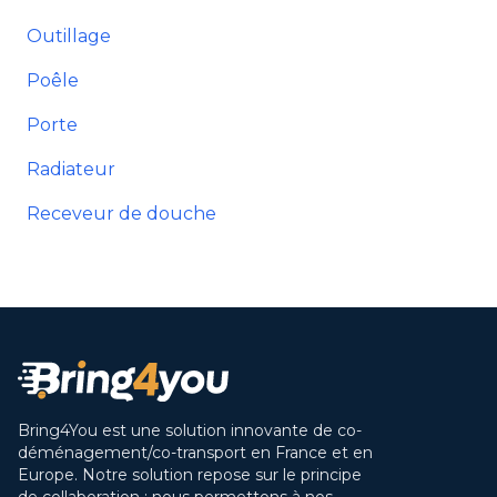
Outillage
Poêle
Porte
Radiateur
Receveur de douche
Bring4You est une solution innovante de co-
déménagement/co-transport en France et en
Europe. Notre solution repose sur le principe
de collaboration : nous permettons à nos