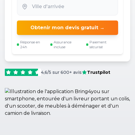
Obtenir mon devis gratuit →
Réponse en
Assurance
Paiement
24h
incluse
sécurisé
4,6/5 sur 600+ avis
Trustpilot