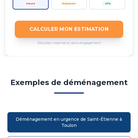
Haute
Moyenne
-25%
CALCULER MON ESTIMATION
Résultat instantané, sans engagement
Exemples de déménagement
Déménagement en urgence de Saint-Étienne à
Toulon