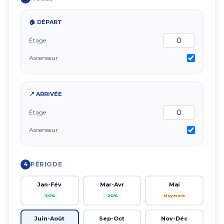
🏠 DÉPART
Étage
Ascenseur
📍 ARRIVÉE
Étage
Ascenseur
PÉRIODE
4
Jan-Fév
Mar-Avr
Mai
-30%
-20%
Moyenne
Juin-Août
Sep-Oct
Nov-Déc