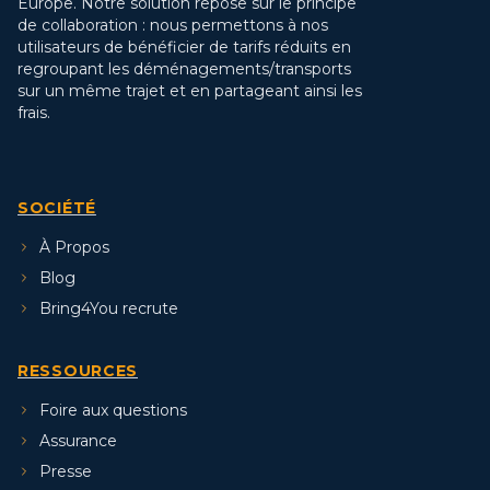
Europe. Notre solution repose sur le principe
de collaboration : nous permettons à nos
utilisateurs de bénéficier de tarifs réduits en
regroupant les déménagements/transports
sur un même trajet et en partageant ainsi les
frais.
SOCIÉTÉ
À Propos
Blog
Bring4You recrute
RESSOURCES
Foire aux questions
Assurance
Presse