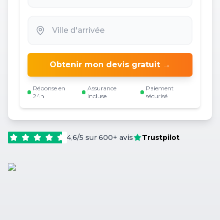
Obtenir mon devis gratuit →
Réponse en
Assurance
Paiement
24h
incluse
sécurisé
4,6/5 sur 600+ avis
Trustpilot