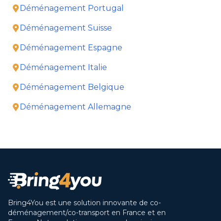
Déménagement Portugal
Déménagement Suisse
Déménagement Espagne
Déménagement Italie
Déménagement Belgique
Déménagement Allemagne
Bring4You est une solution innovante de co-
déménagement/co-transport en France et en