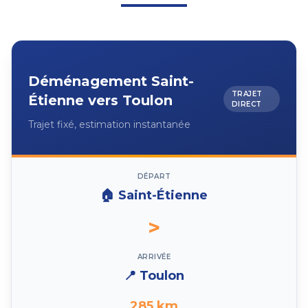
Déménagement
Saint-
TRAJET
Étienne
vers
Toulon
DIRECT
Trajet fixé, estimation instantanée
DÉPART
🏠
Saint-Étienne
>
ARRIVÉE
📍
Toulon
285
km