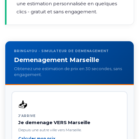
une estimation personnalisée en quelques
clics - gratuit et sans engagement.
BRING4YOU - SIMULATEUR DE DEMENAGEMENT
Demenagement Marseille
Obtenez une estimation de prix en 30 secondes, sans
engagement.
📥
J'ARRIVE
Je demenage VERS Marseille
Depuis une autre ville vers Marseille.
Calculer mon prix