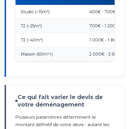
Studio (~15m³)
400€ - 700€
T2 (~25m³)
700€ - 1 200€
T3 (~40m³)
1 000€ - 1 800€
Maison (60m³+)
2 000€ - 3 500€
Ce qui fait varier le devis de
votre déménagement
Plusieurs paramètres déterminent le
montant définitif de votre devis - autant les