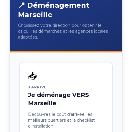
📍 Déménagement
Marseille
Choisissez votre direction pour obtenir le
calcul, les démarches et les agences locales
adaptées.
📥
J'ARRIVE
Je déménage VERS
Marseille
Découvrez le coût d'arrivée, les
meilleurs quartiers et la checklist
d'installation.