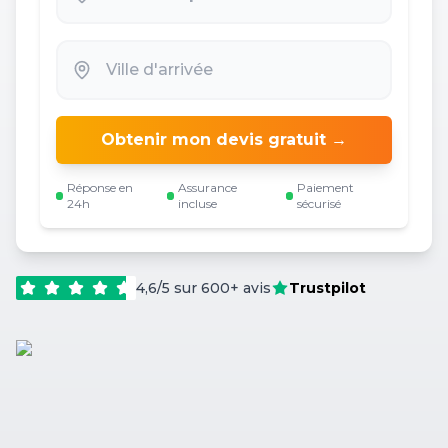
Obtenir mon devis gratuit →
Réponse en
Assurance
Paiement
24h
incluse
sécurisé
4,6/5 sur 600+ avis
Trustpilot