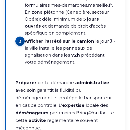
formulaires.mes-demarches.marseille.fr.
En zone piétonne (Canebière, secteur
Opéra): délai minimum de
5 jours
ouvrés
et demande de droit d'accès
spécifique en complément.
Afficher l'arrêté sur le camion
le jour J -
3
la ville installe les panneaux de
signalisation dans les
72h
précédant
votre déménagement.
Préparer
cette démarche
administrative
avec soin garantit la fluidité du
déménagement et protège le transporteur
en cas de contrôle. L'
expertise
locale des
déménageurs
partenaires Bring4You facilite
cette
activité
réglementaire souvent
méconnue.