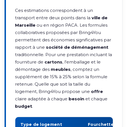
Ces estimations correspondent à un
transport entre deux points dans la
ville de
Marseille
ou en région PACA. Les formules
collaboratives proposées par Bring4You
permettent des économies significatives par
rapport à une
société de déménagement
traditionnelle. Pour une prestation incluant la
fourniture de
cartons
, l'emballage et le
démontage des
meubles
, comptez un
supplément de 15% à 25% selon la formule
retenue. Quelle que soit la taille du
logement, Bring4You propose une
offre
claire adaptée à chaque
besoin
et chaque
budget
.
Type de logement
Fourchette de pr