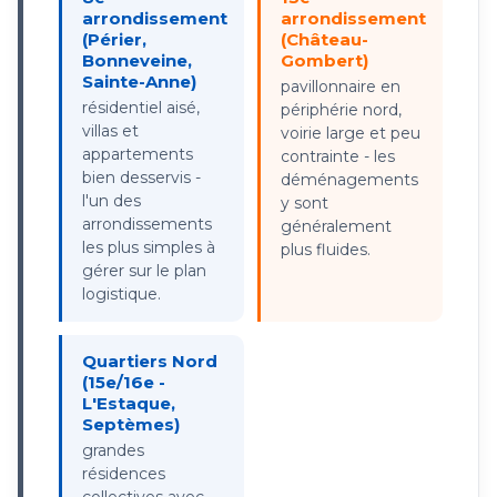
arrondissement
arrondissement
(Périer,
(Château-
Bonneveine,
Gombert)
Sainte-Anne)
pavillonnaire en
résidentiel aisé,
périphérie nord,
villas et
voirie large et peu
appartements
contrainte - les
bien desservis -
déménagements
l'un des
y sont
arrondissements
généralement
les plus simples à
plus fluides.
gérer sur le plan
logistique.
Quartiers Nord
(15e/16e -
L'Estaque,
Septèmes)
grandes
résidences
collectives avec