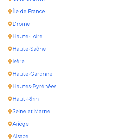
Île de France
Drome
Haute-Loire
Haute-Saône
Isère
Haute-Garonne
Hautes-Pyrénées
Haut-Rhin
Seine et Marne
Ariège
Alsace