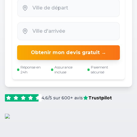
Obtenir mon devis gratuit →
Réponse en
Assurance
Paiement
24h
incluse
sécurisé
4,6/5 sur 600+ avis
Trustpilot