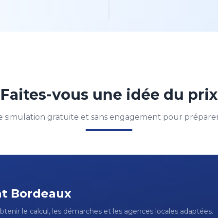
Faites-vous une idée du prix
 simulation gratuite et sans engagement pour préparer 
nt
Bordeaux
btenir le calcul, les démarches et les agences locales adaptées.