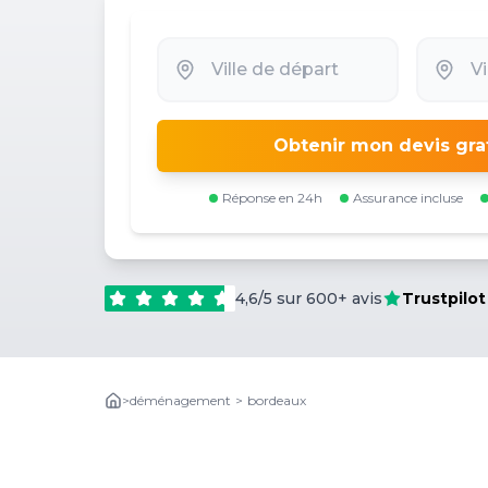
Obtenir mon devis gra
Réponse en 24h
Assurance incluse
4,6/5 sur 600+ avis
Trustpilot
>
déménagement
>
bordeaux