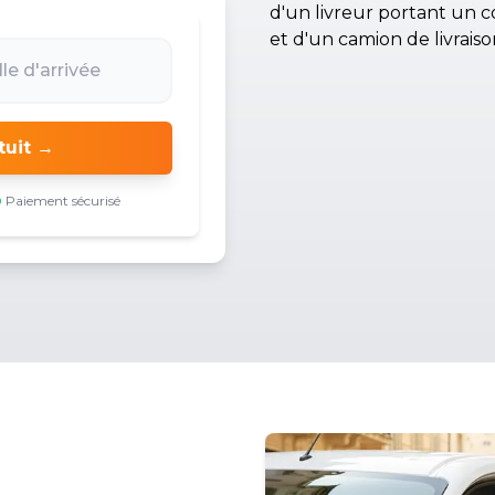
tuit →
Paiement sécurisé