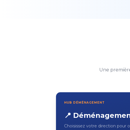
Une première
HUB DÉMÉNAGEMENT
📍 Déménageme
Choisissez votre direction pour o