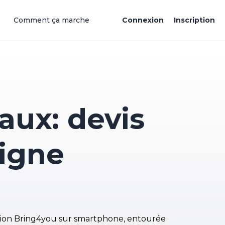
Comment ça marche
Connexion
Inscription
ux: devis
ligne