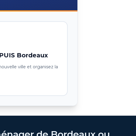
EPUIS
Bordeaux
nouvelle ville et organisez la
énager de Bordeaux ou