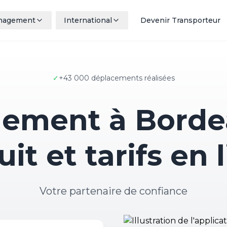
nagement
International
Devenir Transporteur
✓
+43 000 déplacements réalisées
ment à Bordea
uit et tarifs en 
Votre partenaire de confiance