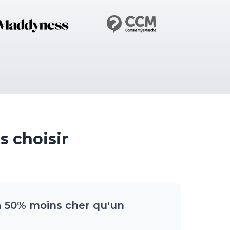
s choisir
'à 50% moins cher qu'un