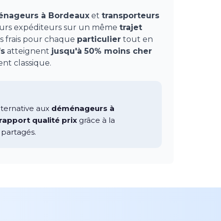
nageurs à Bordeaux
et
transporteurs
eurs expéditeurs sur un même
trajet
s frais pour chaque
particulier
tout en
fs
atteignent
jusqu'à 50% moins cher
t classique.
ternative aux
déménageurs à
rapport qualité prix
grâce à la
partagés.