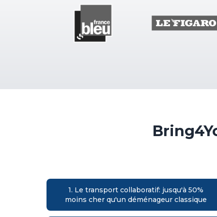
Bring4Yo
1. Le transport collaboratif: jusqu'à 50%
moins cher qu'un déménageur classique