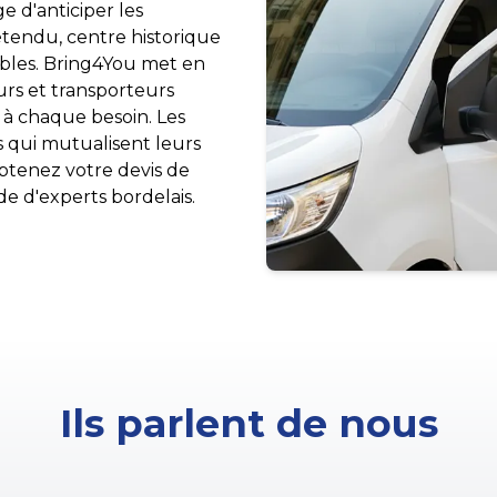
d'anticiper les
 étendu, centre historique
bles. Bring4You met en
urs et transporteurs
 à chaque besoin. Les
s qui mutualisent leurs
Obtenez votre devis de
e d'experts bordelais.
Ils parlent de nous