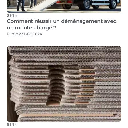
3 MIN
Comment réussir un déménagement avec
un monte-charge ?
Pierre
27 Déc. 2024
6 MIN