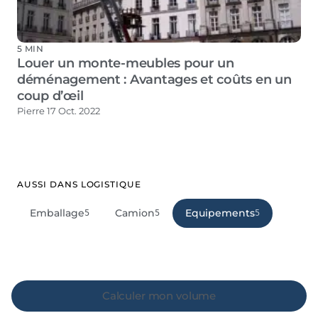
5 MIN
Louer un monte-meubles pour un
déménagement : Avantages et coûts en un
coup d’œil
Pierre
17 Oct. 2022
AUSSI DANS LOGISTIQUE
Emballage
Camion
Equipements
5
5
5
Calculer mon volume