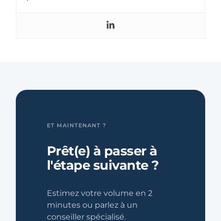
ET MAINTENANT ?
Prêt(e) à passer à
l'étape suivante ?
Estimez votre volume en 2
minutes ou parlez à un
conseiller spécialisé.