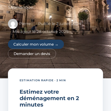
Salamanque
Pierre
Publié le
2 juillet 2024
Mis a jour le 28 octobre 2025
Calculer mon volume →
Demander un devis
ESTIMATION RAPIDE · 2 MIN
Estimez votre
déménagement en 2
minutes