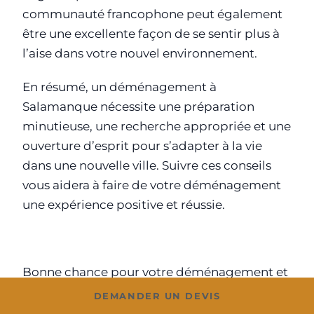
communauté francophone peut également
être une excellente façon de se sentir plus à
l’aise dans votre nouvel environnement.
En résumé, un déménagement à
Salamanque nécessite une préparation
minutieuse, une recherche appropriée et une
ouverture d’esprit pour s’adapter à la vie
dans une nouvelle ville. Suivre ces conseils
vous aidera à faire de votre déménagement
une expérience positive et réussie.
Bonne chance pour votre déménagement et
profitez de votre nouvelle vie à Salamanque !
DEMANDER UN DEVIS