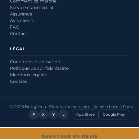
Comment ça marche
Service commercial
Assurance
Avis clients
FAQ
Contact
LÉGAL
Conditions d'utilisation
Politique de confidentialité
Mentions légales
Cookies
© 2026 Bring4You · Plateforme française · Service basé à Paris
App Store
Google Play
F
X
Y
L
DEMANDER UN DEVIS