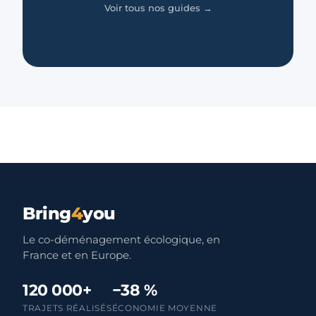
Voir tous nos guides →
Bring
4
you
Le co-déménagement écologique, en
France et en Europe.
120 000+
−38 %
TRAJETS RÉALISÉS
ÉCONOMIE MOYENNE