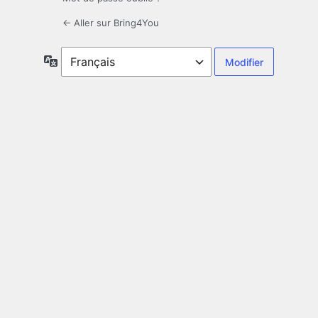
← Aller sur Bring4You
Langue