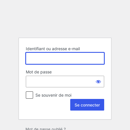
Se
connecter
Identifiant ou adresse e-mail
Mot de passe
Se souvenir de moi
Mot de passe oublié ?