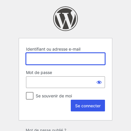
Se
connecter
Identifiant ou adresse e-mail
Mot de passe
Se souvenir de moi
Mot de passe oublié ?