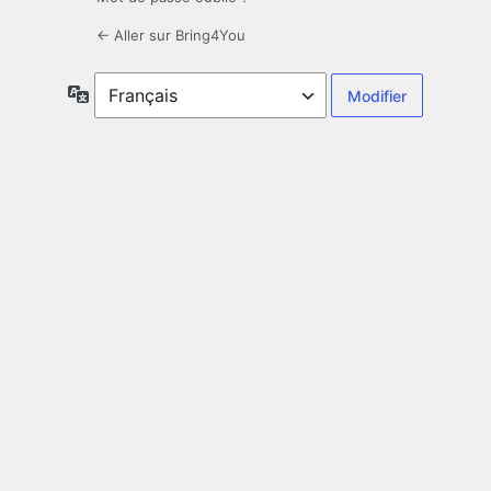
← Aller sur Bring4You
Langue