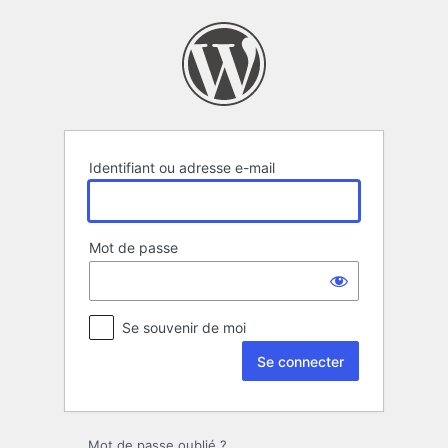
Se
connecter
Identifiant ou adresse e-mail
Mot de passe
Se souvenir de moi
Mot de passe oublié ?