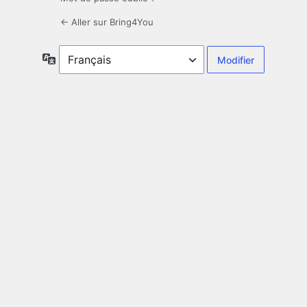
← Aller sur Bring4You
Langue