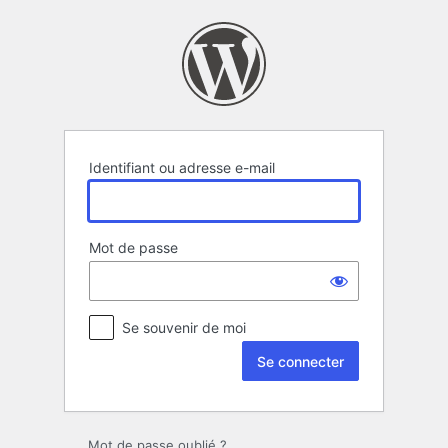
Se
connecter
Identifiant ou adresse e-mail
Mot de passe
Se souvenir de moi
Mot de passe oublié ?