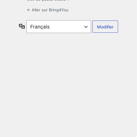
← Aller sur Bring4You
Langue